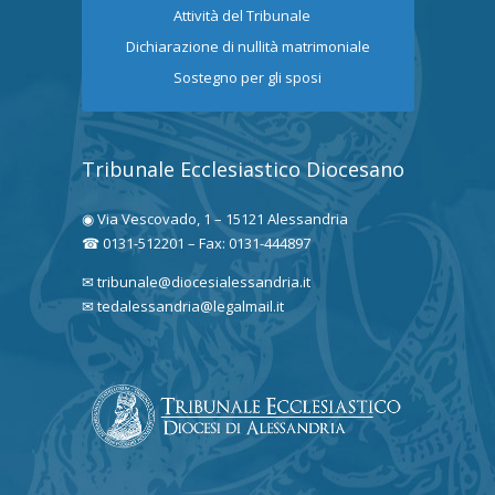
Attività del Tribunale
Dichiarazione di nullità matrimoniale
Sostegno per gli sposi
Tribunale Ecclesiastico Diocesano
◉ Via Vescovado, 1 – 15121 Alessandria
☎ 0131-512201 – Fax: 0131-444897
✉ tribunale@diocesialessandria.it
✉ tedalessandria@legalmail.it