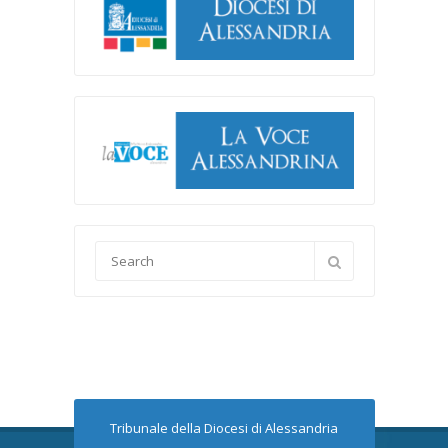
Tribunale della Diocesi di Alessandria