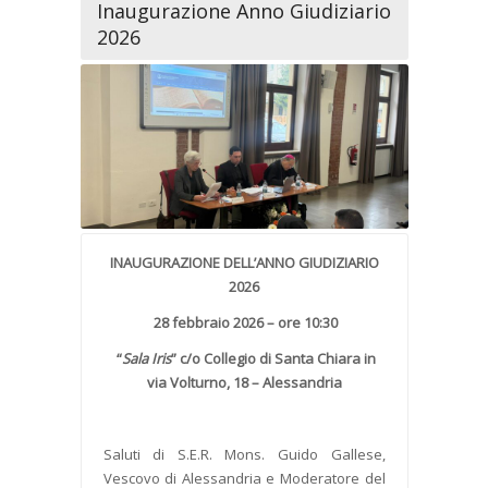
Inaugurazione Anno Giudiziario
2026
INAUGURAZIONE DELL’ANNO GIUDIZIARIO
2026
28 febbraio 2026 – ore 10:30
“
Sala Iris
” c/o Collegio di Santa Chiara in
via Volturno, 18 – Alessandria
Saluti di S.E.R. Mons. Guido Gallese,
Vescovo di Alessandria e Moderatore del