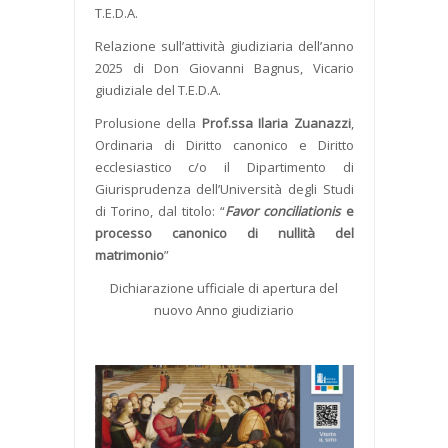
T.E.D.A.
Relazione sull’attività giudiziaria dell’anno
2025 di Don Giovanni Bagnus, Vicario
giudiziale del T.E.D.A.
Prolusione della
Prof.ssa Ilaria Zuanazzi
,
Ordinaria di Diritto canonico e Diritto
ecclesiastico c/o il Dipartimento di
Giurisprudenza dell’Università degli Studi
di Torino, dal titolo: “
Favor conciliationis
e
processo canonico di nullità del
matrimonio
”
Dichiarazione ufficiale di apertura del
nuovo Anno giudiziario