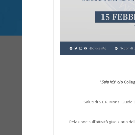
“
Sala Iris
” c/o Colleg
Saluti di S.E.R. Mons. Guido
Relazione sull’attività giudiziaria d