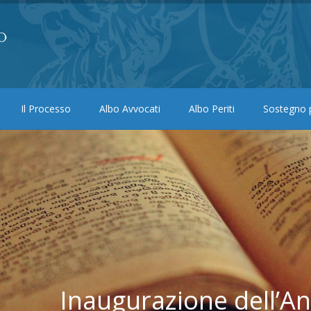
Il Processo
Albo Avvocati
Albo Periti
Sostegno p
Inaugurazione dell’An