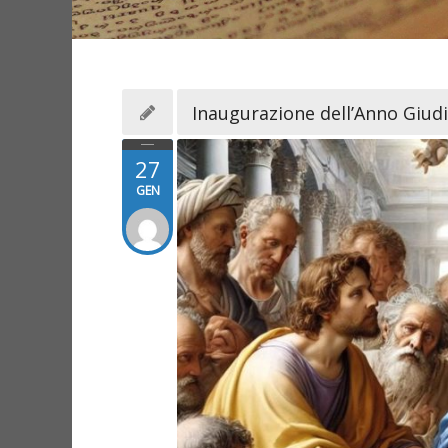
Inaugurazione dell’Anno Giudi
27
GEN