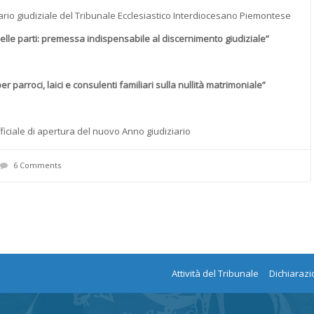
cario giudiziale del Tribunale Ecclesiastico Interdiocesano Piemontese
lle parti:
premessa indispensabile al discernimento giudiziale”
parroci, laici e consulenti familiari sulla nullità matrimoniale”
ficiale di apertura del nuovo Anno giudiziario
6 Comments
Attività del Tribunale
Dichiarazi