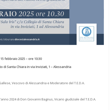
15 febbraio 2025 – ore 10:30
io di Santa Chiara in via Inviziati, 1 – Alessandria
 Gallese, Vescovo di Alessandria e Moderatore del T.E.D.A.
ell’anno 2024 di Don Giovanni Bagnus, Vicario giudiziale del T.E.D.A.